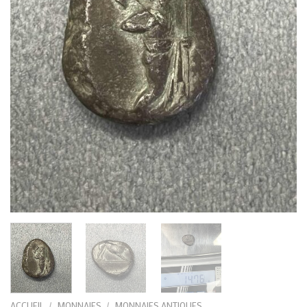
ACCUEIL
/
MONNAIES
/
MONNAIES ANTIQUES