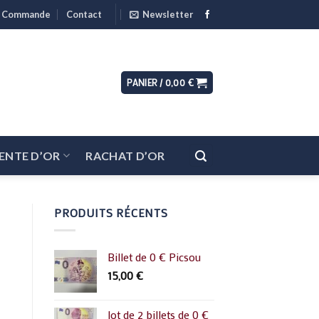
de Commande
Contact
Newsletter
PANIER /
0,00
€
ENTE D’OR
RACHAT D’OR
PRODUITS RÉCENTS
Billet de 0 € Picsou
15,00
€
lot de 2 billets de 0 €