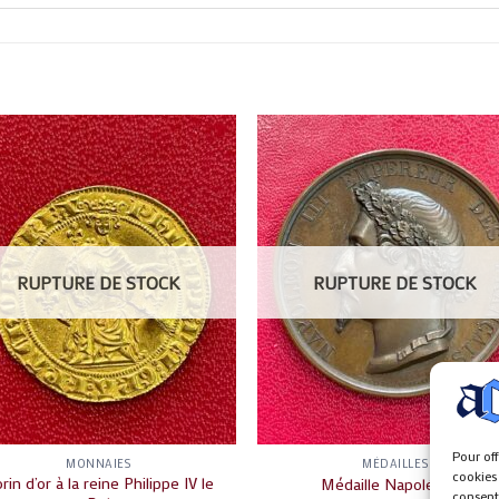
RUPTURE DE STOCK
RUPTURE DE STOCK
Pour off
MONNAIES
MÉDAILLES
cookies
orin d’or à la reine Philippe IV le
Médaille Napoléon III
consenti