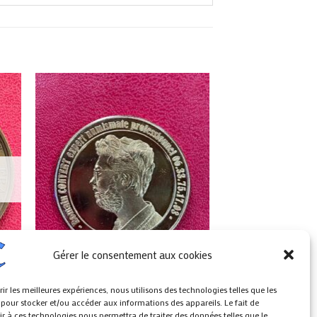
Gérer le consentement aux cookies
rir les meilleures expériences, nous utilisons des technologies telles que les
MÉDAILLES
 pour stocker et/ou accéder aux informations des appareils. Le fait de
Médaille / Jeton du magasin
r à ces technologies nous permettra de traiter des données telles que le