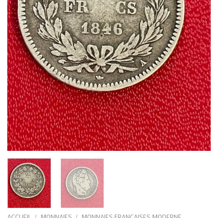
ACCUEIL
/
MONNAIES
/
MONNAIES FRANÇAISES MODERNE