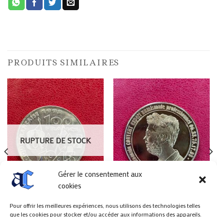
PRODUITS SIMILAIRES
RUPTURE DE STOCK
Gérer le consentement aux
cookies
MONNAIES
MÉDAILLES
Pour offrir les meilleures expériences, nous utilisons des technologies telles
Médaille / Jeton du magasin
100 Francs 8 Mai 1945
que les cookies pour stocker et/ou accéder aux informations des appareils.