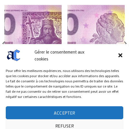
Gérer le consentement aux
cookies
Pour offrir les meilleures expériences, nous utilisons des technologies telles
que les cookies pour stocker et/ou accéder aux informations des appareils.
AUTRES BILLETS DE 0€
AUTRES BILLETS DE 0€
Le fait de consentir à ces technologies nous permettra de traiter des données
Billet 0 € Clovis Anniversary
Billet 0 € Louis XVI
telles que le comportement de navigation ou les ID uniques sur ce site. Le
5,00
€
5,00
€
fait de ne pas consentir ou de retirer son consentement peut avoir un effet
négatif sur certaines caractéristiques et fonctions.
ACCEPTER
REFUSER
ANCIENNES COLLECTIONS
SUIVI DE COMMANDE