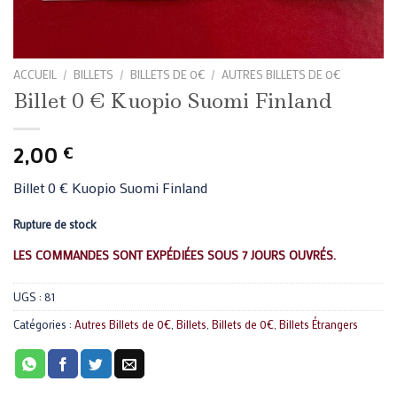
ACCUEIL
/
BILLETS
/
BILLETS DE 0€
/
AUTRES BILLETS DE 0€
Billet 0 € Kuopio Suomi Finland
2,00
€
Billet 0 € Kuopio Suomi Finland
Rupture de stock
LES COMMANDES SONT EXPÉDIÉES SOUS 7 JOURS OUVRÉS.
UGS :
81
Catégories :
Autres Billets de 0€
,
Billets
,
Billets de 0€
,
Billets Étrangers