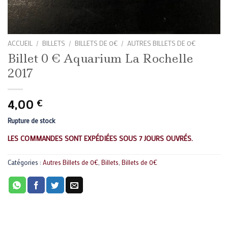
ACCUEIL
/
BILLETS
/
BILLETS DE 0€
/
AUTRES BILLETS DE 0€
Billet 0 € Aquarium La Rochelle
2017
4,00
€
Rupture de stock
LES COMMANDES SONT EXPÉDIÉES SOUS 7 JOURS OUVRÉS.
Catégories :
Autres Billets de 0€
,
Billets
,
Billets de 0€