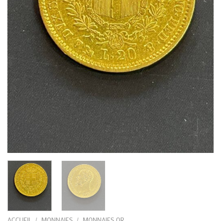
ACCUEIL
/
MONNAIES
/
MONNAIES OR